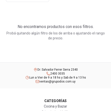
No encontramos productos con esos filtros.
Probá quitando algún filtro de los de arriba o ajustando el rango
de precio.
Dr. Salvador Ferrer Serra 2340
2400 3035
Lun a Vier de 9 a 18 hs y Sab de 9 a 13 hs
ventas@grupodos.com.uy
CATEGORÍAS
Cocina y Bazar