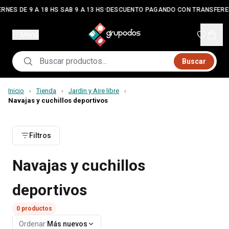
•
RNES DE 9 A 18 HS SAB 9 A 13 HS
DESCUENTO PAGANDO CON TRANSFERE
Menú
Buscar
Inicio
Tienda
Jardin y Aire libre
›
›
›
Navajas y cuchillos deportivos
Filtros
Navajas y cuchillos
deportivos
0
productos
Ordenar:
Más nuevos