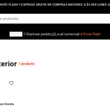
•
NVÍO FLASH Y EXPRESS GRATIS EN COMPRAS MAYORES A $3.000
LUNES A V
Menú
Rastrear pedido
Local comercial
Envío Flash
terior
1
producto
Gas Enxuta