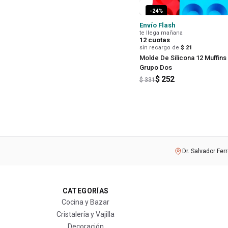
-
24
%
Envío Flash
te llega mañana
12
cuotas
sin recargo de
$ 21
Molde De Silicona 12 Muffins
Grupo Dos
$ 252
$ 331
Dr. Salvador Fer
CATEGORÍAS
Cocina y Bazar
Cristalería y Vajilla
Decoración