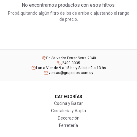
No encontramos productos con esos filtros.
Probá quitando algún filtro de los de arriba o ajustando el rango
de precio.
Dr. Salvador Ferrer Serra 2340
2400 3035
Lun a Vier de 9 a 18 hs y Sab de 9 a 13 hs
ventas@grupodos.com.uy
CATEGORÍAS
Cocina y Bazar
Cristalería y Vajilla
Decoración
Ferretería