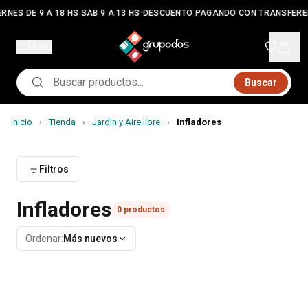
•
RNES DE 9 A 18 HS SAB 9 A 13 HS
DESCUENTO PAGANDO CON TRANSFERE
Menú
Buscar
Inicio
Tienda
Jardin y Aire libre
Infladores
›
›
›
Filtros
Infladores
0
productos
Ordenar:
Más nuevos