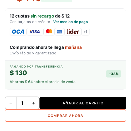
12
cuotas
sin recargo
de
$ 12
Con tarjetas de crédito
·
Ver medios de pago
+
1
Comprando ahora te llega
mañana
Envío rápido y garantizado
PAGANDO POR TRANSFERENCIA
$ 130
−
33
%
Ahorrás
$ 64
sobre el precio de venta
−
+
AÑADIR AL CARRITO
COMPRAR AHORA