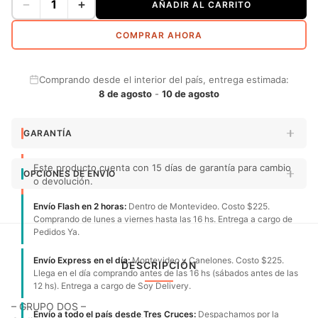
−
+
AÑADIR AL CARRITO
COMPRAR AHORA
Comprando desde el interior del país, entrega estimada:
8 de agosto
-
10 de agosto
GARANTÍA
Este producto cuenta con 15 días de garantía para cambio
OPCIONES DE ENVÍO
o devolución.
Envío Flash en 2 horas:
Dentro de Montevideo. Costo $225.
Comprando de lunes a viernes hasta las 16 hs. Entrega a cargo de
Pedidos Ya.
Envío Express en el día:
Montevideo y Canelones. Costo $225.
DESCRIPCIÓN
Llega en el día comprando antes de las 16 hs (sábados antes de las
12 hs). Entrega a cargo de Soy Delivery.
– GRUPO DOS –
Envío a todo el país desde Tres Cruces:
Despachamos por la