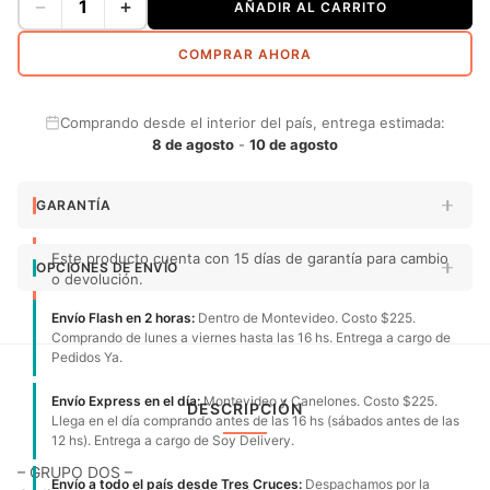
−
+
AÑADIR AL CARRITO
COMPRAR AHORA
Comprando desde el interior del país, entrega estimada:
8 de agosto
-
10 de agosto
GARANTÍA
Este producto cuenta con 15 días de garantía para cambio
OPCIONES DE ENVÍO
o devolución.
Envío Flash en 2 horas:
Dentro de Montevideo. Costo $225.
Comprando de lunes a viernes hasta las 16 hs. Entrega a cargo de
Pedidos Ya.
Envío Express en el día:
Montevideo y Canelones. Costo $225.
DESCRIPCIÓN
Llega en el día comprando antes de las 16 hs (sábados antes de las
12 hs). Entrega a cargo de Soy Delivery.
– GRUPO DOS –
Envío a todo el país desde Tres Cruces:
Despachamos por la