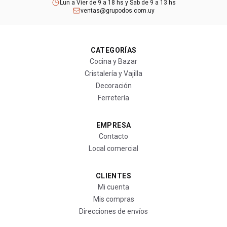
Lun a Vier de 9 a 18 hs y Sab de 9 a 13 hs
ventas@grupodos.com.uy
CATEGORÍAS
Cocina y Bazar
Cristalería y Vajilla
Decoración
Ferretería
EMPRESA
Contacto
Local comercial
CLIENTES
Mi cuenta
Mis compras
Direcciones de envíos