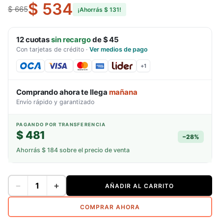
$ 534
$ 665
¡Ahorrás
$ 131
!
12
cuotas
sin recargo
de
$ 45
Con tarjetas de crédito
·
Ver medios de pago
+
1
Comprando ahora te llega
mañana
Envío rápido y garantizado
PAGANDO POR TRANSFERENCIA
$ 481
−
28
%
Ahorrás
$ 184
sobre el precio de venta
−
+
AÑADIR AL CARRITO
COMPRAR AHORA