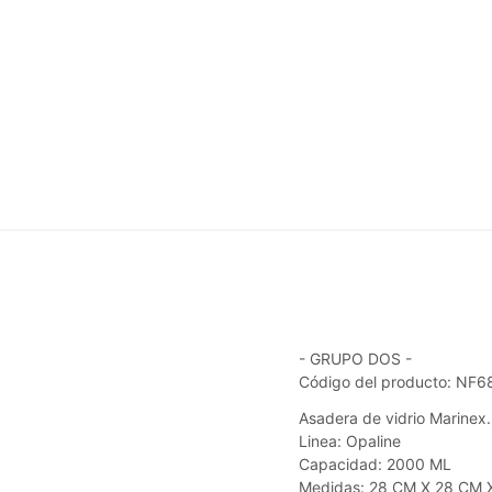
- GRUPO DOS -
Código del producto: NF
Asadera de vidrio Marinex.
Linea: Opaline
Capacidad: 2000 ML
Medidas: 28 CM X 28 CM 