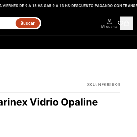
•
VIERNES DE 9 A 18 HS SAB 9 A 13 HS
DESCUENTO PAGANDO CON TRANSFE
Buscar
Mi cuenta
SKU:
NF6859X6
rinex Vidrio Opaline