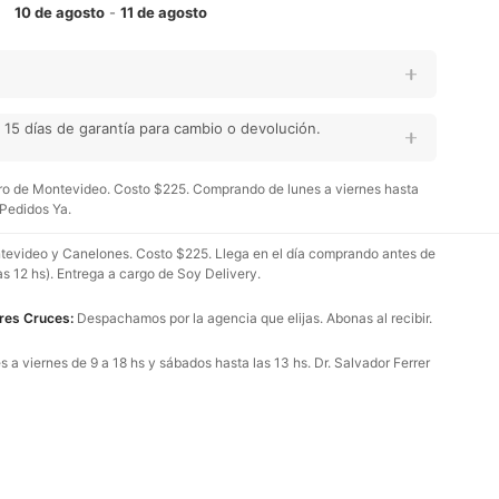
10 de agosto
-
11 de agosto
15 días de garantía para cambio o devolución.
o de Montevideo. Costo $225. Comprando de lunes a viernes hasta
 Pedidos Ya.
evideo y Canelones. Costo $225. Llega en el día comprando antes de
as 12 hs). Entrega a cargo de Soy Delivery.
Tres Cruces:
Despachamos por la agencia que elijas. Abonas al recibir.
 a viernes de 9 a 18 hs y sábados hasta las 13 hs. Dr. Salvador Ferrer