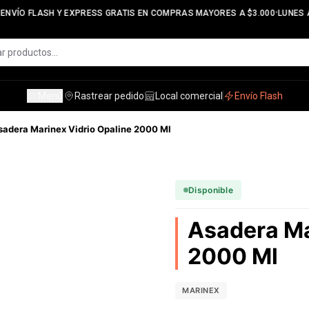
•
NVÍO FLASH Y EXPRESS GRATIS EN COMPRAS MAYORES A $3.000
LUNES A 
Menú
Rastrear pedido
Local comercial
Envío Flash
sadera Marinex Vidrio Opaline 2000 Ml
Disponible
Asadera Ma
2000 Ml
MARINEX