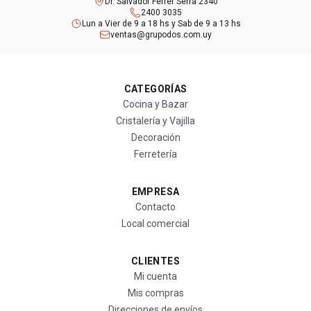
Dr. Salvador Ferrer Serra 2340
2400 3035
Lun a Vier de 9 a 18 hs y Sab de 9 a 13 hs
ventas@grupodos.com.uy
CATEGORÍAS
Cocina y Bazar
Cristalería y Vajilla
Decoración
Ferretería
EMPRESA
Contacto
Local comercial
CLIENTES
Mi cuenta
Mis compras
Direcciones de envíos