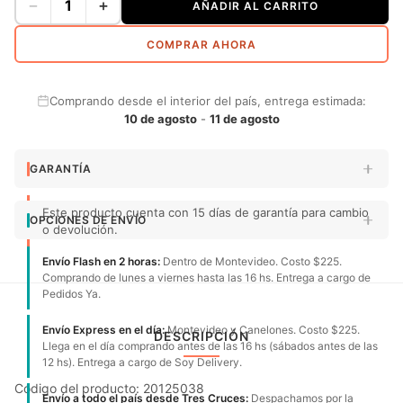
−
+
AÑADIR AL CARRITO
COMPRAR AHORA
Comprando desde el interior del país, entrega estimada:
10 de agosto
-
11 de agosto
GARANTÍA
Este producto cuenta con 15 días de garantía para cambio
OPCIONES DE ENVÍO
o devolución.
Envío Flash en 2 horas:
Dentro de Montevideo. Costo $225.
Comprando de lunes a viernes hasta las 16 hs. Entrega a cargo de
Pedidos Ya.
Envío Express en el día:
Montevideo y Canelones. Costo $225.
DESCRIPCIÓN
Llega en el día comprando antes de las 16 hs (sábados antes de las
12 hs). Entrega a cargo de Soy Delivery.
Código del producto: 20125038
Envío a todo el país desde Tres Cruces:
Despachamos por la