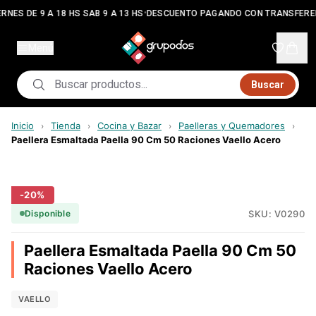
•
RNES DE 9 A 18 HS SAB 9 A 13 HS
DESCUENTO PAGANDO CON TRANSFERE
Menú
Buscar
Inicio
Tienda
Cocina y Bazar
Paelleras y Quemadores
›
›
›
›
Paellera Esmaltada Paella 90 Cm 50 Raciones Vaello Acero
-
20
%
SKU:
V0290
Disponible
Paellera Esmaltada Paella 90 Cm 50
Raciones Vaello Acero
VAELLO