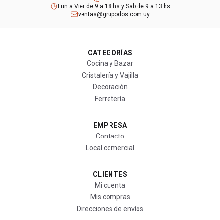
Lun a Vier de 9 a 18 hs y Sab de 9 a 13 hs
ventas@grupodos.com.uy
CATEGORÍAS
Cocina y Bazar
Cristalería y Vajilla
Decoración
Ferretería
EMPRESA
Contacto
Local comercial
CLIENTES
Mi cuenta
Mis compras
Direcciones de envíos