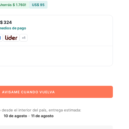
Ahorrás
$ 1.760
!
US$ 95
$ 324
medios de pago
+
1
AVISAME CUANDO VUELVA
desde el interior del país, entrega estimada:
10 de agosto
-
11 de agosto