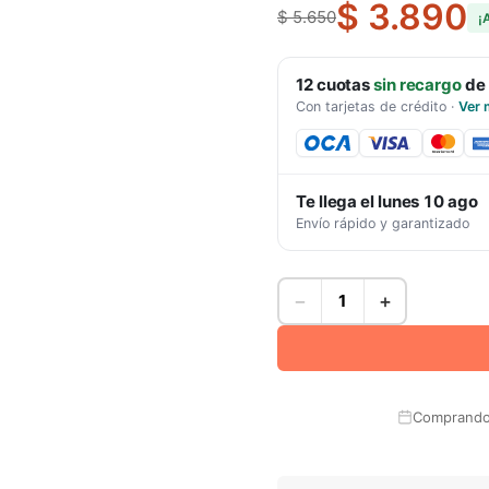
$ 3.890
$ 5.650
¡
12
cuotas
sin recargo
de
Con tarjetas de crédito
·
Ver 
Te llega el
lunes 10 ago
Envío rápido y garantizado
−
+
Comprando 