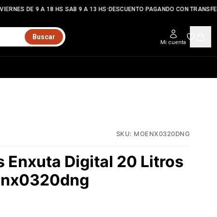
•
IERNES DE 9 A 18 HS SAB 9 A 13 HS
DESCUENTO PAGANDO CON TRANSFER
Buscar
Mi cuenta
SKU:
MOENX0320DNG
Enxuta Digital 20 Litros
enx0320dng