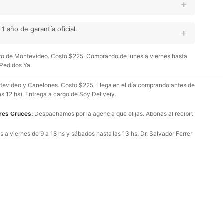
 año de garantía oficial.
o de Montevideo. Costo $225. Comprando de lunes a viernes hasta
 Pedidos Ya.
evideo y Canelones. Costo $225. Llega en el día comprando antes de
as 12 hs). Entrega a cargo de Soy Delivery.
Tres Cruces:
Despachamos por la agencia que elijas. Abonas al recibir.
 a viernes de 9 a 18 hs y sábados hasta las 13 hs. Dr. Salvador Ferrer