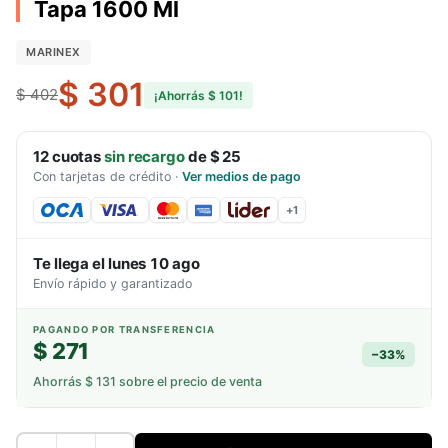
Tapa 1600 Ml
MARINEX
$ 301
$ 402
¡Ahorrás
$ 101
!
12
cuotas
sin recargo
de
$ 25
Con tarjetas de crédito
·
Ver medios de pago
+
1
Te llega el
lunes 10 ago
Envío rápido y garantizado
PAGANDO POR TRANSFERENCIA
$ 271
−
33
%
Ahorrás
$ 131
sobre el precio de venta