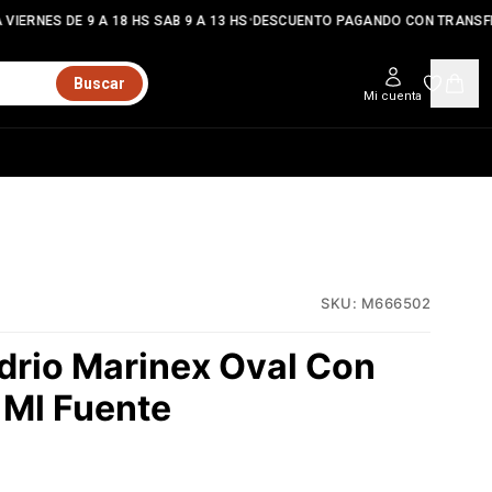
•
VIERNES DE 9 A 18 HS SAB 9 A 13 HS
DESCUENTO PAGANDO CON TRANSFE
Buscar
Mi cuenta
SKU:
M666502
drio Marinex Oval Con
Ml Fuente