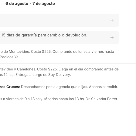
6 de agosto
-
7 de agosto
15 días de garantía para cambio o devolución.
o de Montevideo. Costo $225. Comprando de lunes a viernes hasta
 Pedidos Ya.
evideo y Canelones. Costo $225. Llega en el día comprando antes de
as 12 hs). Entrega a cargo de Soy Delivery.
Tres Cruces:
Despachamos por la agencia que elijas. Abonas al recibir.
 a viernes de 9 a 18 hs y sábados hasta las 13 hs. Dr. Salvador Ferrer