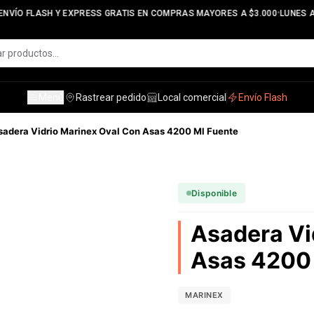
•
NVÍO FLASH Y EXPRESS GRATIS EN COMPRAS MAYORES A $3.000
LUNES A 
Menú
Rastrear pedido
Local comercial
Envío Flash
sadera Vidrio Marinex Oval Con Asas 4200 Ml Fuente
Disponible
Asadera Vi
Asas 4200 
MARINEX