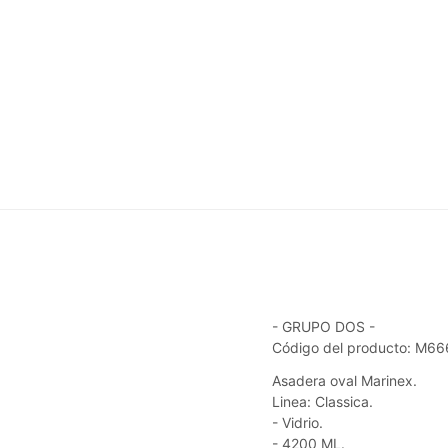
- GRUPO DOS -
Código del producto: M6
Asadera oval Marinex.
Linea: Classica.
- Vidrio.
- 4200 ML.