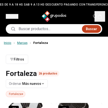
•
S DE 9 A 18 HS SAB 9 A 13 HS
DESCUENTO PAGANDO CON TRANSFERENCI
Menú
Buscar
Inicio
Marcas
Fortaleza
›
›
Filtros
Fortaleza
26
productos
Ordenar:
Más nuevos
×
Fortaleza