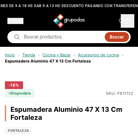
•
NES DE 9 A 18 HS SAB 9 A 13 HS
DESCUENTO PAGANDO CON TRANSFEREN
Menú
Buscar
Inicio
Tienda
Cocina y Bazar
Accesorios de cocina
›
›
›
›
Espumadera Aluminio 47 X 13 Cm Fortaleza
-
16
%
SKU:
F611112
Disponible
Espumadera Aluminio 47 X 13 Cm
Fortaleza
FORTALEZA