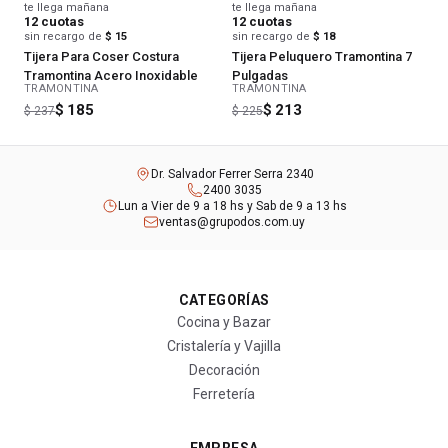
te llega mañana
te llega mañana
12
cuotas
12
cuotas
sin recargo de
$ 15
sin recargo de
$ 18
Tijera Para Coser Costura
Tijera Peluquero Tramontina 7
Tramontina Acero Inoxidable
Pulgadas
TRAMONTINA
TRAMONTINA
$ 185
$ 213
$ 237
$ 225
Dr. Salvador Ferrer Serra 2340
2400 3035
Lun a Vier de 9 a 18 hs y Sab de 9 a 13 hs
ventas@grupodos.com.uy
CATEGORÍAS
Cocina y Bazar
Cristalería y Vajilla
Decoración
Ferretería