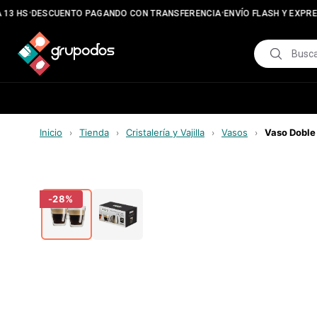
•
•
13 HS
DESCUENTO PAGANDO CON TRANSFERENCIA
ENVÍO FLASH Y EXPRE
Inicio
Tienda
Cristalería y Vajilla
Vasos
Vaso Doble 
›
›
›
›
-
28
%