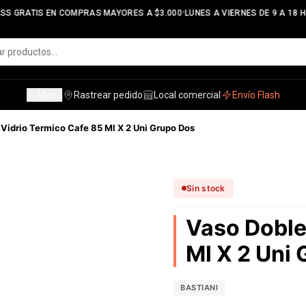
•
SS GRATIS EN COMPRAS MAYORES A $3.000
LUNES A VIERNES DE 9 A 18 HS
Menú
Rastrear pedido
Local comercial
Envío Flash
Vidrio Termico Cafe 85 Ml X 2 Uni Grupo Dos
Sin stock
Vaso Doble
Ml X 2 Uni
BASTIANI