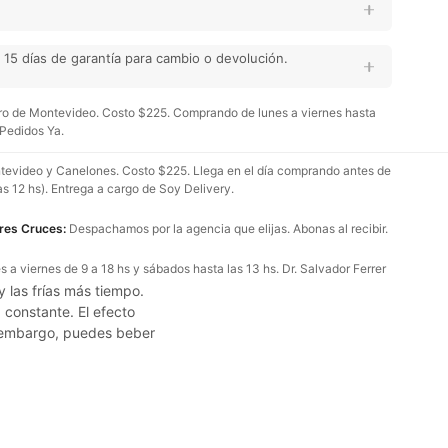
15 días de garantía para cambio o devolución.
o de Montevideo. Costo $225. Comprando de lunes a viernes hasta
 Pedidos Ya.
evideo y Canelones. Costo $225. Llega en el día comprando antes de
as 12 hs). Entrega a cargo de Soy Delivery.
Tres Cruces:
Despachamos por la agencia que elijas. Abonas al recibir.
 a viernes de 9 a 18 hs y sábados hasta las 13 hs. Dr. Salvador Ferrer
y las frías más tiempo.
 constante. El efecto
in embargo, puedes beber