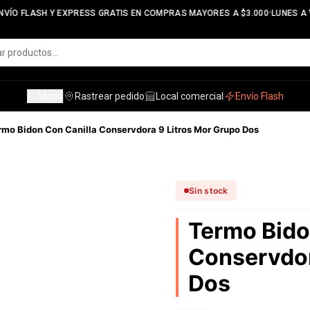
•
VÍO FLASH Y EXPRESS GRATIS EN COMPRAS MAYORES A $3.000
LUNES A V
Menú
Rastrear pedido
Local comercial
Envío Flash
rmo Bidon Con Canilla Conservdora 9 Litros Mor Grupo Dos
Sin stock
Termo Bido
Conservdor
Dos