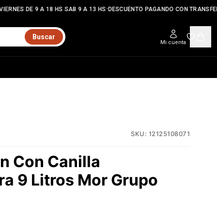
•
IERNES DE 9 A 18 HS SAB 9 A 13 HS
DESCUENTO PAGANDO CON TRANSFER
Buscar
Mi cuenta
SKU:
12125108071
n Con Canilla
a 9 Litros Mor Grupo