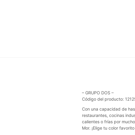
– GRUPO DOS –
Código del producto: 121
Con una capacidad de hasta
restaurantes, cocinas indus
calientes o frías por much
Mor. ¡Elige tu color favorit