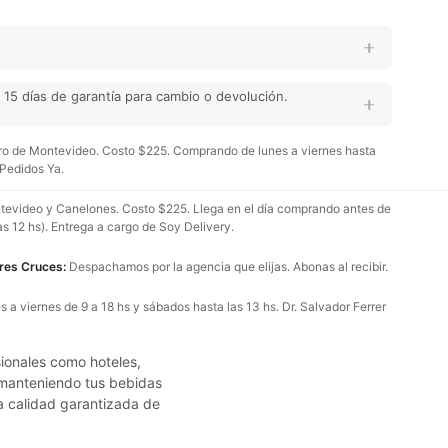
15 días de garantía para cambio o devolución.
o de Montevideo. Costo $225. Comprando de lunes a viernes hasta
 Pedidos Ya.
evideo y Canelones. Costo $225. Llega en el día comprando antes de
as 12 hs). Entrega a cargo de Soy Delivery.
Tres Cruces:
Despachamos por la agencia que elijas. Abonas al recibir.
 a viernes de 9 a 18 hs y sábados hasta las 13 hs. Dr. Salvador Ferrer
sionales como hoteles,
, manteniendo tus bebidas
la calidad garantizada de