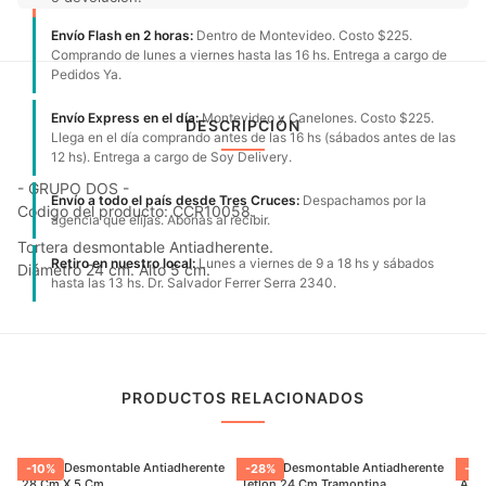
Envío Flash en 2 horas:
Dentro de Montevideo. Costo $225.
Comprando de lunes a viernes hasta las 16 hs. Entrega a cargo de
Pedidos Ya.
Envío Express en el día:
Montevideo y Canelones. Costo $225.
DESCRIPCIÓN
Llega en el día comprando antes de las 16 hs (sábados antes de las
12 hs). Entrega a cargo de Soy Delivery.
- GRUPO DOS -
Envío a todo el país desde Tres Cruces:
Despachamos por la
Código del producto: CCR10058.
agencia que elijas. Abonas al recibir.
Tortera desmontable Antiadherente.
Retiro en nuestro local:
Lunes a viernes de 9 a 18 hs y sábados
Diámetro 24 cm. Alto 5 cm.
hasta las 13 hs. Dr. Salvador Ferrer Serra 2340.
PRODUCTOS RELACIONADOS
Tartera Desmontable Antiadherente
Tartera Desmontable Antiadherente
Tart
-
10
%
-
28
%
-
27
28 Cm X 5 Cm
Teflon 24 Cm Tramontina
Anti