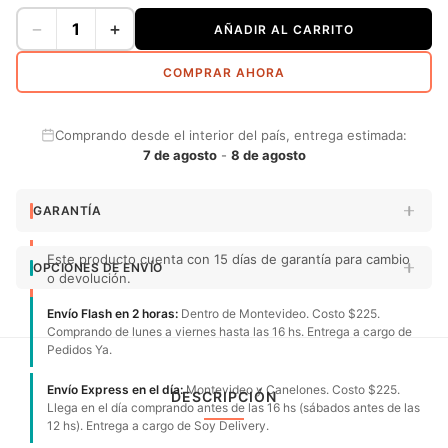
−
+
AÑADIR AL CARRITO
COMPRAR AHORA
Comprando desde el interior del país, entrega estimada:
7 de agosto
-
8 de agosto
GARANTÍA
Este producto cuenta con 15 días de garantía para cambio
OPCIONES DE ENVÍO
o devolución.
Envío Flash en 2 horas:
Dentro de Montevideo. Costo $225.
Comprando de lunes a viernes hasta las 16 hs. Entrega a cargo de
Pedidos Ya.
Envío Express en el día:
Montevideo y Canelones. Costo $225.
DESCRIPCIÓN
Llega en el día comprando antes de las 16 hs (sábados antes de las
12 hs). Entrega a cargo de Soy Delivery.