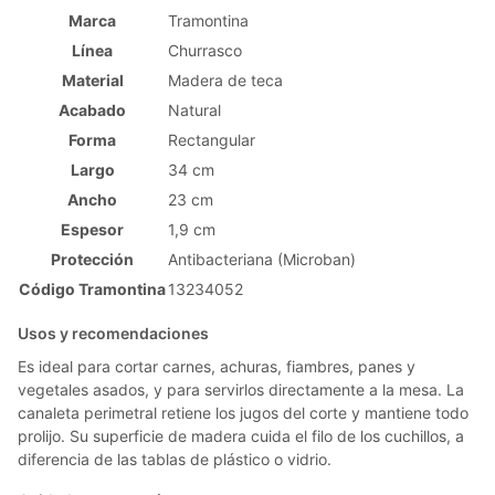
Marca
Tramontina
Línea
Churrasco
Material
Madera de teca
Acabado
Natural
Forma
Rectangular
Largo
34 cm
Ancho
23 cm
Espesor
1,9 cm
Protección
Antibacteriana (Microban)
Código Tramontina
13234052
Usos y recomendaciones
Es ideal para cortar carnes, achuras, fiambres, panes y
vegetales asados, y para servirlos directamente a la mesa. La
canaleta perimetral retiene los jugos del corte y mantiene todo
prolijo. Su superficie de madera cuida el filo de los cuchillos, a
diferencia de las tablas de plástico o vidrio.