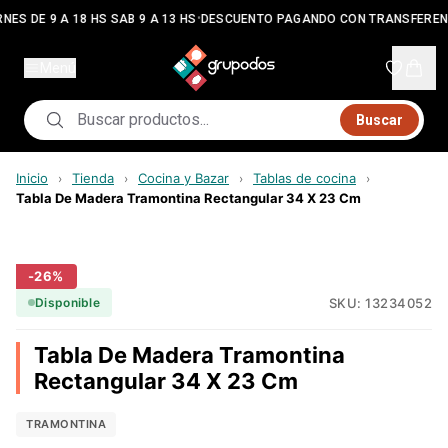
•
NES DE 9 A 18 HS SAB 9 A 13 HS
DESCUENTO PAGANDO CON TRANSFEREN
Menú
Buscar
Inicio
Tienda
Cocina y Bazar
Tablas de cocina
›
›
›
›
Tabla De Madera Tramontina Rectangular 34 X 23 Cm
-
26
%
SKU:
13234052
Disponible
Tabla De Madera Tramontina
Rectangular 34 X 23 Cm
TRAMONTINA