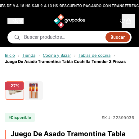
•
ES DE 9 A 18 HS SAB 9 A 13 HS
DESCUENTO PAGANDO CON TRANSFERENC
Menú
Buscar
Inicio
Tienda
Cocina y Bazar
Tablas de cocina
›
›
›
›
Juego De Asado Tramontina Tabla Cuchilla Tenedor 3 Piezas
-
27
%
SKU:
22399036
Disponible
Juego De Asado Tramontina Tabla