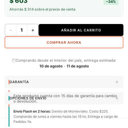
$ 603
−
34
%
Ahorrás
$ 314
sobre el precio de venta
−
+
AÑADIR AL CARRITO
COMPRAR AHORA
Comprando desde el interior del país, entrega estimada:
10 de agosto
-
11 de agosto
GARANTÍA
Este producto cuenta con 15 días de garantía para cambio
OPCIONES DE ENVÍO
o devolución.
Envío Flash en 2 horas:
Dentro de Montevideo. Costo $225.
Comprando de lunes a viernes hasta las 16 hs. Entrega a cargo de
Pedidos Ya.