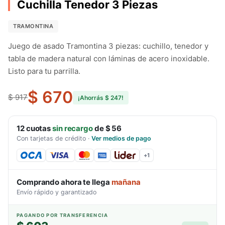
Cuchilla Tenedor 3 Piezas
TRAMONTINA
Juego de asado Tramontina 3 piezas: cuchillo, tenedor y
tabla de madera natural con láminas de acero inoxidable.
Listo para tu parrilla.
$ 670
$ 917
¡Ahorrás
$ 247
!
12
cuotas
sin recargo
de
$ 56
Con tarjetas de crédito
·
Ver medios de pago
+
1
Comprando ahora te llega
mañana
Envío rápido y garantizado
PAGANDO POR TRANSFERENCIA