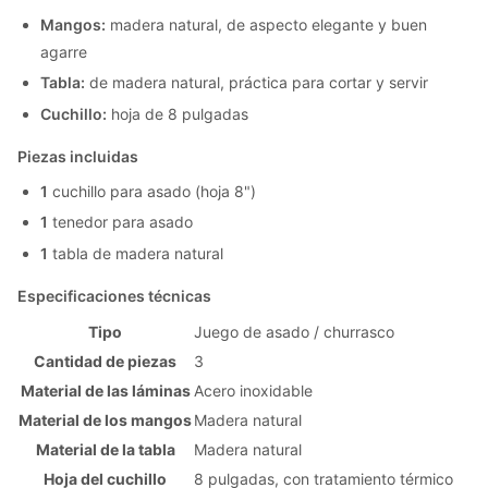
Mangos:
madera natural, de aspecto elegante y buen
agarre
Tabla:
de madera natural, práctica para cortar y servir
Cuchillo:
hoja de 8 pulgadas
Piezas incluidas
1
cuchillo para asado (hoja 8")
1
tenedor para asado
1
tabla de madera natural
Especificaciones técnicas
Tipo
Juego de asado / churrasco
Cantidad de piezas
3
Material de las láminas
Acero inoxidable
Material de los mangos
Madera natural
Material de la tabla
Madera natural
Hoja del cuchillo
8 pulgadas, con tratamiento térmico