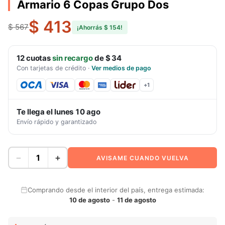
Armario 6 Copas Grupo Dos
$ 413
$ 567
¡Ahorrás
$ 154
!
12
cuotas
sin recargo
de
$ 34
Con tarjetas de crédito
·
Ver medios de pago
+
1
Te llega el
lunes 10 ago
Envío rápido y garantizado
−
+
AVISAME CUANDO VUELVA
Comprando desde el interior del país, entrega estimada:
10 de agosto
-
11 de agosto