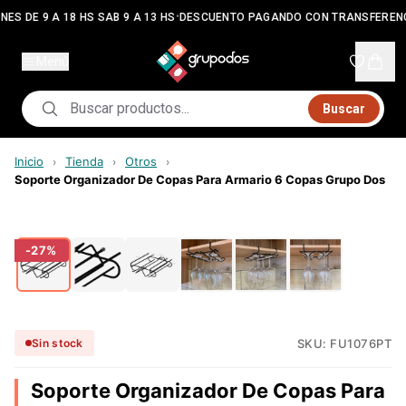
•
NES DE 9 A 18 HS SAB 9 A 13 HS
DESCUENTO PAGANDO CON TRANSFERENC
Menú
Buscar
Inicio
Tienda
Otros
›
›
›
Soporte Organizador De Copas Para Armario 6 Copas Grupo Dos
-
27
%
SKU:
FU1076PT
Sin stock
Soporte Organizador De Copas Para