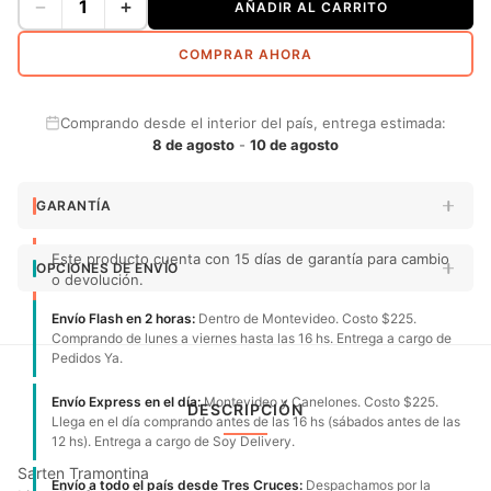
−
+
AÑADIR AL CARRITO
COMPRAR AHORA
Comprando desde el interior del país, entrega estimada:
8 de agosto
-
10 de agosto
GARANTÍA
Este producto cuenta con 15 días de garantía para cambio
OPCIONES DE ENVÍO
o devolución.
Envío Flash en 2 horas:
Dentro de Montevideo. Costo $225.
Comprando de lunes a viernes hasta las 16 hs. Entrega a cargo de
Pedidos Ya.
Envío Express en el día:
Montevideo y Canelones. Costo $225.
DESCRIPCIÓN
Llega en el día comprando antes de las 16 hs (sábados antes de las
12 hs). Entrega a cargo de Soy Delivery.
Sarten Tramontina
Envío a todo el país desde Tres Cruces:
Despachamos por la