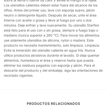
sobre la llama o fuente de calor y alinee el mango a la rejilla.
Los utensilios calientes deben estar fuera del alcance de los
niños. Antes del primer uso, lave con esponja suave, jabón
neutro o detergente líquido. Después de secar, unte el área
interna con aceite o grasa y lleve al fuego por uno o dos
minutos. Deje enfriar y lave nuevamente. Su utensilio Starflon
está listo para el uso con o sin grasa, siempre a fuego bajo o
mediano (nunca superior a 260 °C). Para mover los alimentos
use solamente utensilios de silicona, nylon o madera. Este
producto no necesita mantenimiento, solo limpieza. Limpieza:
Evite la inmersión del utensilio caliente en agua fría. Nunca
utilice productos abrasivos durante el lavado. Si deja quemar
alimentos, humedezca el área y reserve hasta que pueda
eliminar los residuos pegados con esponja y jabón. Para el
descarte del producto y del embalaje, siga las orientaciones de
reciclado vigentes.
PRODUCTOS RELACIONADOS