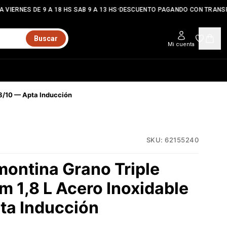
•
VIERNES DE 9 A 18 HS SAB 9 A 13 HS
DESCUENTO PAGANDO CON TRANSFE
Buscar
Mi cuenta
18/10 — Apta Inducción
SKU:
62155240
montina Grano Triple
m 1,8 L Acero Inoxidable
ta Inducción