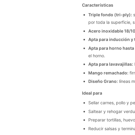
Características
Triple fondo (tri-ply):
s
por toda la superficie,
Acero inoxidable 18/10
Apta para inducción y 
Apta para horno hasta
el horno.
Apta para lavavajillas:
Mango remachado:
fir
Diseño Grano:
líneas m
Ideal para
Sellar carnes, pollo y 
Saltear y rehogar verdu
Preparar tortillas, hue
Reducir salsas y termina