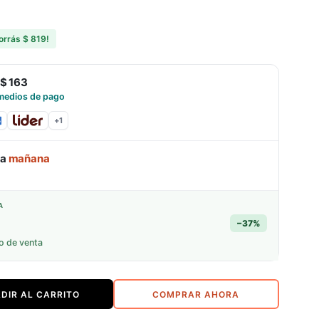
orrás
$ 819
!
$ 163
medios de pago
+
1
ga
mañana
A
−
37
%
o de venta
DIR AL CARRITO
COMPRAR AHORA