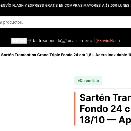
•
NVÍO FLASH Y EXPRESS GRATIS EN COMPRAS MAYORES A $3.000
LUNES A 
Menú
Rastrear pedido
Local comercial
Envío Flash
Sartén Tramontina Grano Triple Fondo 24 cm 1,8 L Acero Inoxidable 
Disponible
Sartén Tra
Fondo 24 c
18/10 — Ap