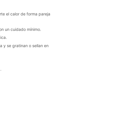
te el calor de forma pareja
l con un cuidado mínimo.
ica.
a y se gratinan o sellan en
.