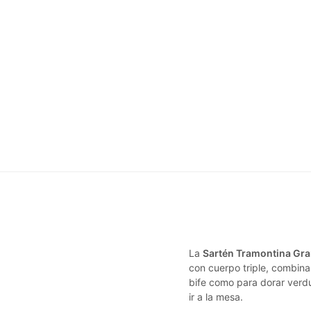
La
Sartén Tramontina Gr
con cuerpo triple, combina
bife como para dorar verdu
ir a la mesa.