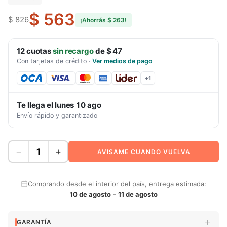
$ 563
$ 826
¡Ahorrás
$ 263
!
12
cuotas
sin recargo
de
$ 47
Con tarjetas de crédito
·
Ver medios de pago
+
1
Te llega el
lunes 10 ago
Envío rápido y garantizado
−
+
AVISAME CUANDO VUELVA
Comprando desde el interior del país, entrega estimada:
10 de agosto
-
11 de agosto
GARANTÍA