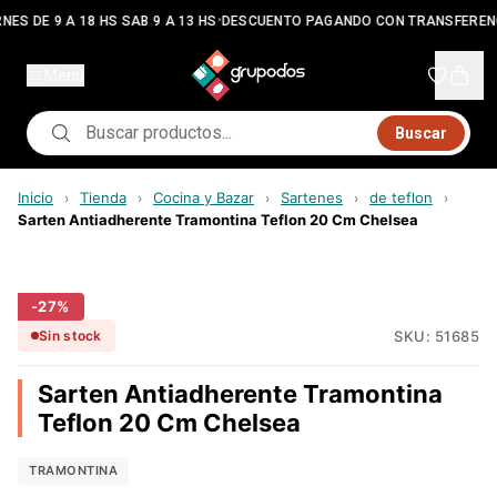
•
NES DE 9 A 18 HS SAB 9 A 13 HS
DESCUENTO PAGANDO CON TRANSFEREN
Menú
Buscar
Inicio
Tienda
Cocina y Bazar
Sartenes
de teflon
›
›
›
›
›
Sarten Antiadherente Tramontina Teflon 20 Cm Chelsea
-
27
%
SKU:
51685
Sin stock
Sarten Antiadherente Tramontina
Teflon 20 Cm Chelsea
TRAMONTINA