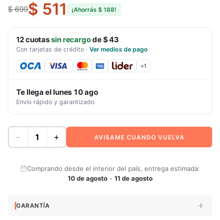
$ 511
$ 699
¡Ahorrás
$ 188
!
12
cuotas
sin recargo
de
$ 43
Con tarjetas de crédito
·
Ver medios de pago
+
1
Te llega el
lunes 10 ago
Envío rápido y garantizado
−
+
AVISAME CUANDO VUELVA
Comprando desde el interior del país, entrega estimada:
10 de agosto
-
11 de agosto
GARANTÍA