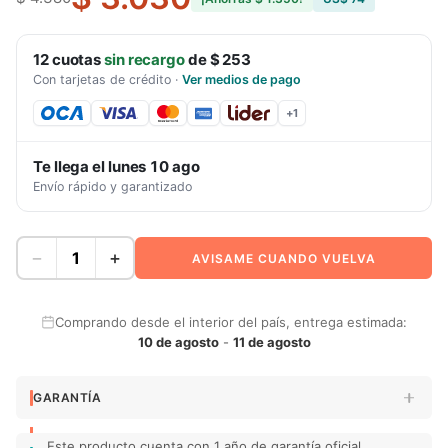
12
cuotas
sin recargo
de
$ 253
Con tarjetas de crédito
·
Ver medios de pago
+
1
Te llega el
lunes 10 ago
Envío rápido y garantizado
−
+
AVISAME CUANDO VUELVA
Comprando desde el interior del país, entrega estimada:
10 de agosto
-
11 de agosto
GARANTÍA
Este producto cuenta con 1 año de garantía oficial.