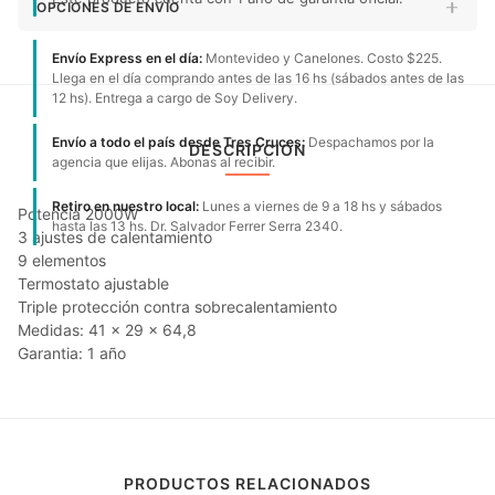
OPCIONES DE ENVÍO
Envío Express en el día:
Montevideo y Canelones. Costo $225.
Llega en el día comprando antes de las 16 hs (sábados antes de las
12 hs). Entrega a cargo de Soy Delivery.
Envío a todo el país desde Tres Cruces:
Despachamos por la
DESCRIPCIÓN
agencia que elijas. Abonas al recibir.
Retiro en nuestro local:
Lunes a viernes de 9 a 18 hs y sábados
Potencia 2000W
hasta las 13 hs. Dr. Salvador Ferrer Serra 2340.
3 ajustes de calentamiento
9 elementos
Termostato ajustable
Triple protección contra sobrecalentamiento
Medidas: 41 x 29 x 64,8
Garantia: 1 año
PRODUCTOS RELACIONADOS