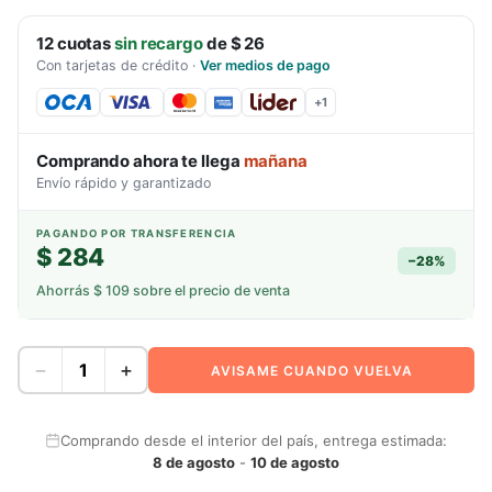
12
cuotas
sin recargo
de
$ 26
Con tarjetas de crédito
·
Ver medios de pago
+
1
Comprando ahora te llega
mañana
Envío rápido y garantizado
PAGANDO POR TRANSFERENCIA
$ 284
−
28
%
Ahorrás
$ 109
sobre el precio de venta
−
+
AVISAME CUANDO VUELVA
Comprando desde el interior del país, entrega estimada:
8 de agosto
-
10 de agosto