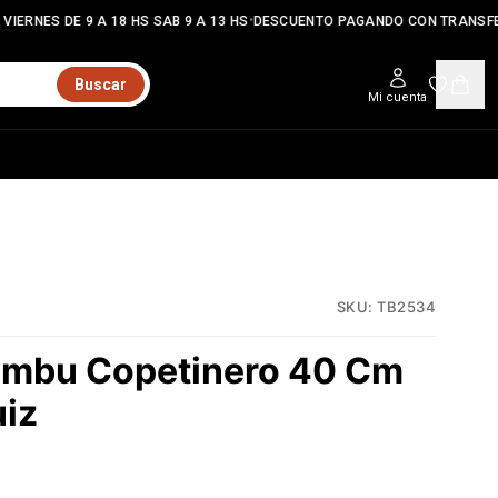
•
IERNES DE 9 A 18 HS SAB 9 A 13 HS
DESCUENTO PAGANDO CON TRANSFE
Buscar
Mi cuenta
SKU:
TB2534
ambu Copetinero 40 Cm
iz