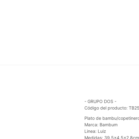
- GRUPO DOS -
Código del producto: TB2
Plato de bambu/copetinero
Marca: Bambum
Linea: Luiz
Medidas: 39.5x4.5x2.8cm