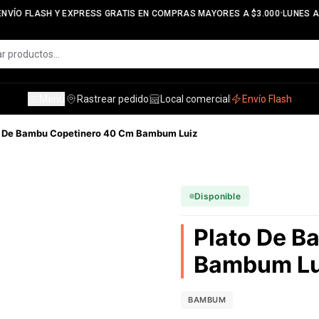
•
NVÍO FLASH Y EXPRESS GRATIS EN COMPRAS MAYORES A $3.000
LUNES A V
Menú
Rastrear pedido
Local comercial
Envío Flash
o De Bambu Copetinero 40 Cm Bambum Luiz
Disponible
Plato De B
Bambum Lu
BAMBUM