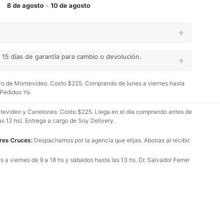
8 de agosto
-
10 de agosto
15 días de garantía para cambio o devolución.
o de Montevideo. Costo $225. Comprando de lunes a viernes hasta
 Pedidos Ya.
evideo y Canelones. Costo $225. Llega en el día comprando antes de
as 12 hs). Entrega a cargo de Soy Delivery.
Tres Cruces:
Despachamos por la agencia que elijas. Abonas al recibir.
 a viernes de 9 a 18 hs y sábados hasta las 13 hs. Dr. Salvador Ferrer