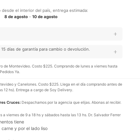
desde el interior del país, entrega estimada:
8 de agosto
-
10 de agosto
15 días de garantía para cambio o devolución.
o de Montevideo. Costo $225. Comprando de lunes a viernes hasta
 Pedidos Ya.
evideo y Canelones. Costo $225. Llega en el día comprando antes de
as 12 hs). Entrega a cargo de Soy Delivery.
Tres Cruces:
Despachamos por la agencia que elijas. Abonas al recibir.
 a viernes de 9 a 18 hs y sábados hasta las 13 hs. Dr. Salvador Ferrer
mentos tiene
carne y por el lado liso