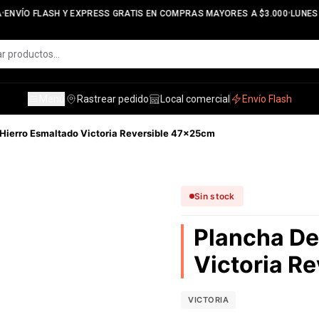
•
ENVÍO FLASH Y EXPRESS GRATIS EN COMPRAS MAYORES A $3.000
LUNES A
Menú
Rastrear pedido
Local comercial
Envío Flash
Hierro Esmaltado Victoria Reversible 47x25cm
Sin stock
Plancha De
Victoria R
VICTORIA