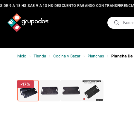
•
•
DE 9 A 18 HS SAB 9 A 13 HS
DESCUENTO PAGANDO CON TRANSFERENCIA
Inicio
Tienda
Cocina y Bazar
Planchas
Plancha De 
›
›
›
›
-
17
%