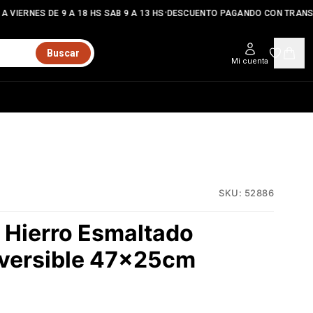
•
 VIERNES DE 9 A 18 HS SAB 9 A 13 HS
DESCUENTO PAGANDO CON TRANSF
Buscar
Mi cuenta
SKU:
52886
 Hierro Esmaltado
eversible 47x25cm