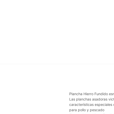
Plancha Hierro Fundido es
Las planchas asadoras vict
características especiales 
para pollo y pescado