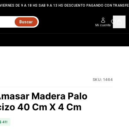
•
IERNES DE 9 A 18 HS SAB 9 A 13 HS
DESCUENTO PAGANDO CON TRANSFER
Buscar
Mi cuenta
SKU:
1464
Amasar Madera Palo
cizo 40 Cm X 4 Cm
$ 41
!