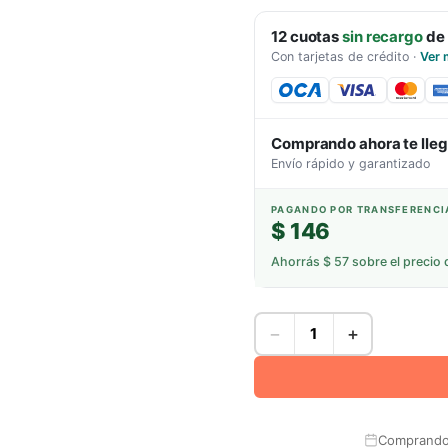
12
cuotas
sin recargo
de
Con tarjetas de crédito
·
Ver 
Comprando ahora te lle
Envío rápido y garantizado
PAGANDO POR TRANSFERENCI
$ 146
Ahorrás
$ 57
sobre el precio 
−
+
Comprando 