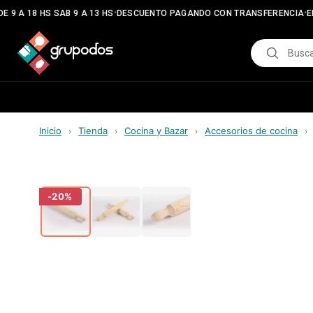
•
•
 9 A 18 HS SAB 9 A 13 HS
DESCUENTO PAGANDO CON TRANSFERENCIA
EN
Inicio
Tienda
Cocina y Bazar
Accesorios de cocina
›
›
›
›
-
20
%