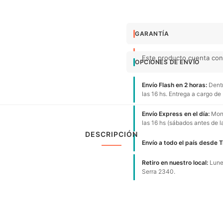
GARANTÍA
Este producto cuenta con 
OPCIONES DE ENVÍO
Envío Flash en 2 horas:
Dentr
las 16 hs. Entrega a cargo de
Envío Express en el día:
Mont
las 16 hs (sábados antes de l
DESCRIPCIÓN
Envío a todo el país desde 
Retiro en nuestro local:
Lunes
Serra 2340.