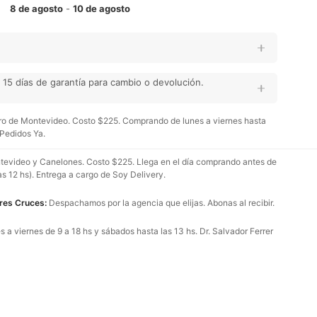
8 de agosto
-
10 de agosto
15 días de garantía para cambio o devolución.
o de Montevideo. Costo $225. Comprando de lunes a viernes hasta
 Pedidos Ya.
evideo y Canelones. Costo $225. Llega en el día comprando antes de
as 12 hs). Entrega a cargo de Soy Delivery.
Tres Cruces:
Despachamos por la agencia que elijas. Abonas al recibir.
 a viernes de 9 a 18 hs y sábados hasta las 13 hs. Dr. Salvador Ferrer