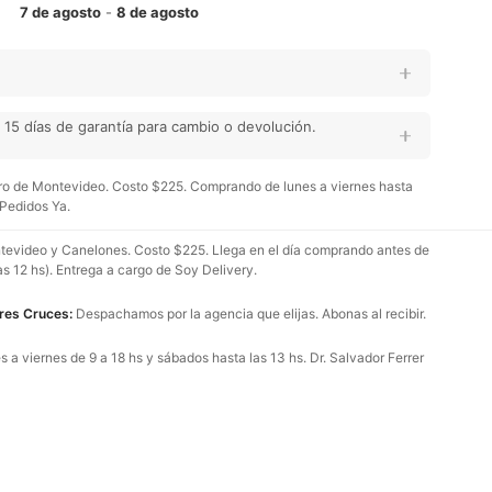
7 de agosto
-
8 de agosto
15 días de garantía para cambio o devolución.
o de Montevideo. Costo $225. Comprando de lunes a viernes hasta
 Pedidos Ya.
evideo y Canelones. Costo $225. Llega en el día comprando antes de
as 12 hs). Entrega a cargo de Soy Delivery.
Tres Cruces:
Despachamos por la agencia que elijas. Abonas al recibir.
 a viernes de 9 a 18 hs y sábados hasta las 13 hs. Dr. Salvador Ferrer