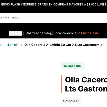
•
ENVÍO FLASH Y EXPRESS GRATIS EN COMPRAS MAYORES A $3.000
LUNES A
Menú
Rastrear pedido
Local comercial
Envío Flash
s de aluminio
Olla Cacerola Aluminio 30 Cm 9,5 Lts Gastronomia
›
Disponible
Olla Cacer
Lts Gastro
FORTALEZA