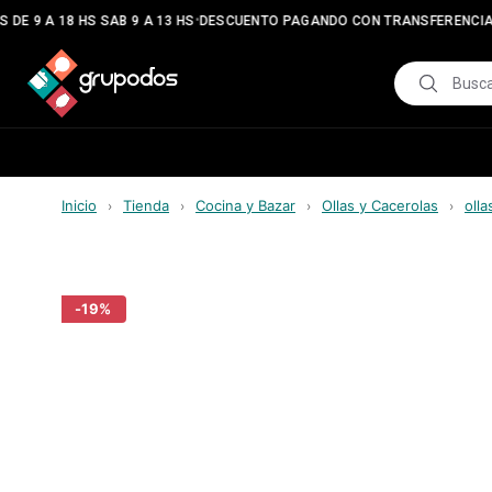
•
•
DE 9 A 18 HS SAB 9 A 13 HS
DESCUENTO PAGANDO CON TRANSFERENCIA
Inicio
Tienda
Cocina y Bazar
Ollas y Cacerolas
olla
›
›
›
›
-
19
%