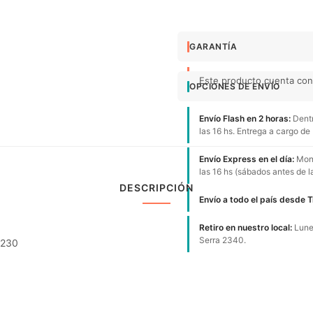
GARANTÍA
Este producto cuenta con 
OPCIONES DE ENVÍO
Envío Flash en 2 horas:
Dentr
las 16 hs. Entrega a cargo de
Envío Express en el día:
Mont
las 16 hs (sábados antes de l
DESCRIPCIÓN
Envío a todo el país desde 
Retiro en nuestro local:
Lunes
Serra 2340.
1230