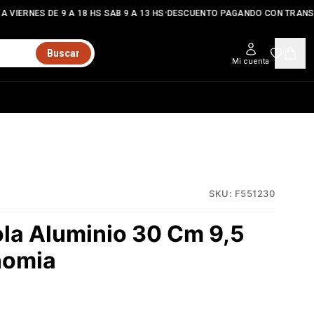
•
 VIERNES DE 9 A 18 HS SAB 9 A 13 HS
DESCUENTO PAGANDO CON TRANSF
Buscar
Mi cuenta
SKU:
F551230
ola Aluminio 30 Cm 9,5
nomia