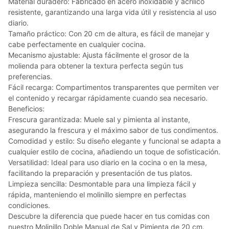
Material duradero: Fabricado en acero inoxidable y acrílico
resistente, garantizando una larga vida útil y resistencia al uso
diario.
Tamaño práctico: Con 20 cm de altura, es fácil de manejar y
cabe perfectamente en cualquier cocina.
Mecanismo ajustable: Ajusta fácilmente el grosor de la
molienda para obtener la textura perfecta según tus
preferencias.
Fácil recarga: Compartimentos transparentes que permiten ver
el contenido y recargar rápidamente cuando sea necesario.
Beneficios:
Frescura garantizada: Muele sal y pimienta al instante,
asegurando la frescura y el máximo sabor de tus condimentos.
Comodidad y estilo: Su diseño elegante y funcional se adapta a
cualquier estilo de cocina, añadiendo un toque de sofisticación.
Versatilidad: Ideal para uso diario en la cocina o en la mesa,
facilitando la preparación y presentación de tus platos.
Limpieza sencilla: Desmontable para una limpieza fácil y
rápida, manteniendo el molinillo siempre en perfectas
condiciones.
Descubre la diferencia que puede hacer en tus comidas con
nuestro Molinillo Doble Manual de Sal y Pimienta de 20 cm.