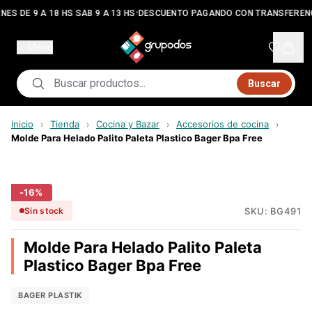
•
NES DE 9 A 18 HS SAB 9 A 13 HS
DESCUENTO PAGANDO CON TRANSFEREN
Menú
Buscar
Inicio
Tienda
Cocina y Bazar
Accesorios de cocina
›
›
›
›
Molde Para Helado Palito Paleta Plastico Bager Bpa Free
-
16
%
SKU:
BG491
Sin stock
Molde Para Helado Palito Paleta
Plastico Bager Bpa Free
BAGER PLASTIK