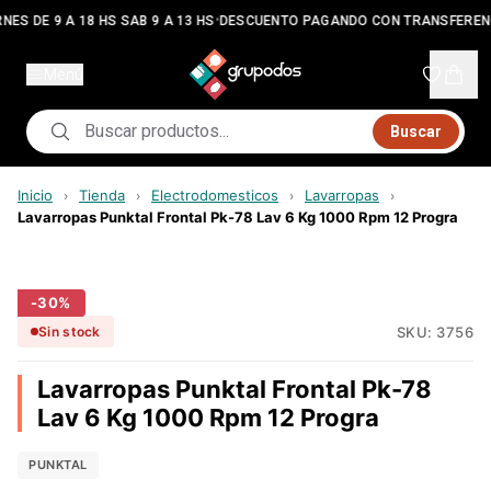
•
NES DE 9 A 18 HS SAB 9 A 13 HS
DESCUENTO PAGANDO CON TRANSFEREN
Menú
Buscar
Inicio
Tienda
Electrodomesticos
Lavarropas
›
›
›
›
Lavarropas Punktal Frontal Pk-78 Lav 6 Kg 1000 Rpm 12 Progra
-
30
%
SKU:
3756
Sin stock
Lavarropas Punktal Frontal Pk-78
Lav 6 Kg 1000 Rpm 12 Progra
PUNKTAL