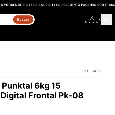
•
 VIERNES DE 9 A 18 HS SAB 9 A 13 HS
DESCUENTO PAGANDO CON TRANSF
Buscar
Mi cuenta
SKU:
3423
 Punktal 6kg 15
Digital Frontal Pk-08