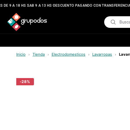
•
•
DE 9 A 18 HS SAB 9 A 13 HS
DESCUENTO PAGANDO CON TRANSFERENCIA
Inicio
Tienda
Electrodomesticos
Lavarropas
Lavar
›
›
›
›
-
28
%