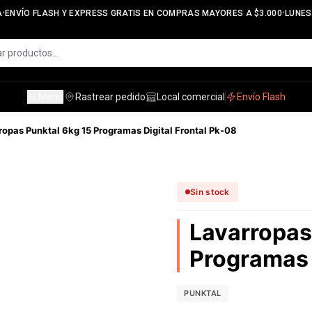
•
ENVÍO FLASH Y EXPRESS GRATIS EN COMPRAS MAYORES A $3.000
LUNES A
Menú
Rastrear pedido
Local comercial
Envío Flash
ropas Punktal 6kg 15 Programas Digital Frontal Pk-08
Sin stock
Lavarropas
Programas 
PUNKTAL