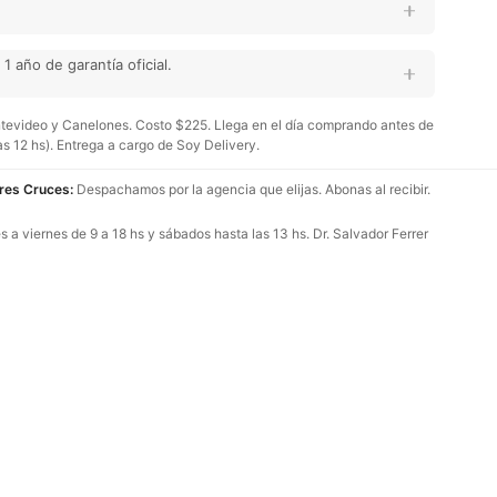
 año de garantía oficial.
evideo y Canelones. Costo $225. Llega en el día comprando antes de
as 12 hs). Entrega a cargo de Soy Delivery.
Tres Cruces:
Despachamos por la agencia que elijas. Abonas al recibir.
 a viernes de 9 a 18 hs y sábados hasta las 13 hs. Dr. Salvador Ferrer