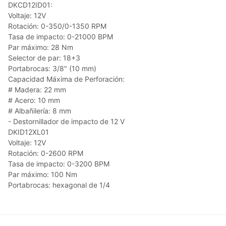
DKCD12ID01:
Voltaje: 12V
Rotación: 0-350/0-1350 RPM
Tasa de impacto: 0-21000 BPM
Par máximo: 28 Nm
Selector de par: 18+3
Portabrocas: 3/8" (10 mm)
Capacidad Máxima de Perforación:
# Madera: 22 mm
# Acero: 10 mm
# Albañilería: 8 mm
- Destornillador de impacto de 12 V
DKID12XL01
Voltaje: 12V
Rotación: 0-2600 RPM
Tasa de impacto: 0-3200 BPM
Par máximo: 100 Nm
Portabrocas: hexagonal de 1/4