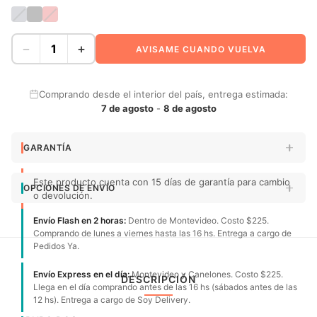
−
+
AVISAME CUANDO VUELVA
Comprando desde el interior del país, entrega estimada:
7 de agosto
-
8 de agosto
GARANTÍA
Este producto cuenta con 15 días de garantía para cambio
OPCIONES DE ENVÍO
o devolución.
Envío Flash en 2 horas:
Dentro de Montevideo. Costo $225.
Comprando de lunes a viernes hasta las 16 hs. Entrega a cargo de
Pedidos Ya.
Envío Express en el día:
Montevideo y Canelones. Costo $225.
DESCRIPCIÓN
Llega en el día comprando antes de las 16 hs (sábados antes de las
12 hs). Entrega a cargo de Soy Delivery.