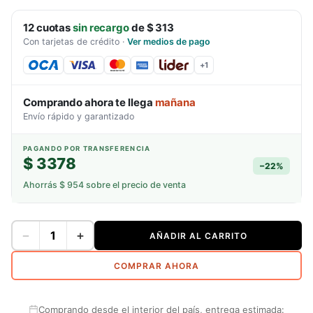
12
cuotas
sin recargo
de
$ 313
Con tarjetas de crédito
·
Ver medios de pago
+
1
Comprando ahora te llega
mañana
Envío rápido y garantizado
PAGANDO POR TRANSFERENCIA
$ 3378
−
22
%
Ahorrás
$ 954
sobre el precio de venta
−
+
AÑADIR AL CARRITO
COMPRAR AHORA
Comprando desde el interior del país, entrega estimada: