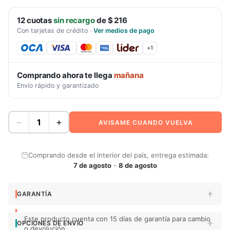
12
cuotas
sin recargo
de
$ 216
Con tarjetas de crédito
·
Ver medios de pago
+
1
Comprando ahora te llega
mañana
Envío rápido y garantizado
−
+
AVISAME CUANDO VUELVA
Comprando desde el interior del país, entrega estimada:
7 de agosto
-
8 de agosto
GARANTÍA
Este producto cuenta con 15 días de garantía para cambio
OPCIONES DE ENVÍO
o devolución.