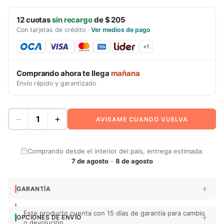
12
cuotas
sin recargo
de
$ 205
Con tarjetas de crédito
·
Ver medios de pago
+
1
Comprando ahora te llega
mañana
Envío rápido y garantizado
−
+
AVISAME CUANDO VUELVA
Comprando desde el interior del país, entrega estimada:
7 de agosto
-
8 de agosto
GARANTÍA
Este producto cuenta con 15 días de garantía para cambio
OPCIONES DE ENVÍO
o devolución.