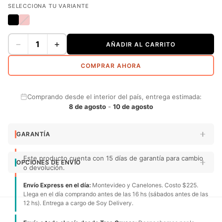
SELECCIONA TU VARIANTE
−
+
AÑADIR AL CARRITO
COMPRAR AHORA
Comprando desde el interior del país, entrega estimada:
8 de agosto
-
10 de agosto
GARANTÍA
Este producto cuenta con 15 días de garantía para cambio
OPCIONES DE ENVÍO
o devolución.
Envío Express en el día:
Montevideo y Canelones. Costo $225.
Llega en el día comprando antes de las 16 hs (sábados antes de las
12 hs). Entrega a cargo de Soy Delivery.