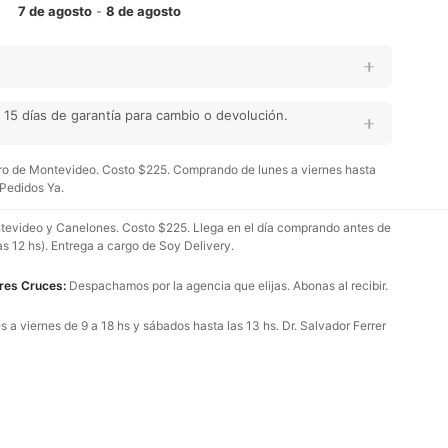
7 de agosto
-
8 de agosto
15 días de garantía para cambio o devolución.
o de Montevideo. Costo $225. Comprando de lunes a viernes hasta
 Pedidos Ya.
evideo y Canelones. Costo $225. Llega en el día comprando antes de
as 12 hs). Entrega a cargo de Soy Delivery.
Tres Cruces:
Despachamos por la agencia que elijas. Abonas al recibir.
 a viernes de 9 a 18 hs y sábados hasta las 13 hs. Dr. Salvador Ferrer