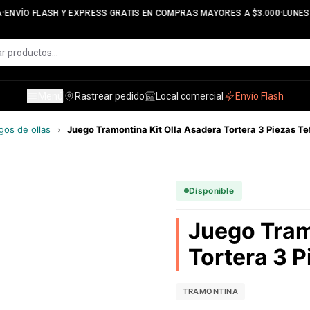
•
ENVÍO FLASH Y EXPRESS GRATIS EN COMPRAS MAYORES A $3.000
LUNES A
Menú
Rastrear pedido
Local comercial
Envío Flash
gos de ollas
Juego Tramontina Kit Olla Asadera Tortera 3 Piezas Te
›
Disponible
Juego Tram
Tortera 3 P
TRAMONTINA