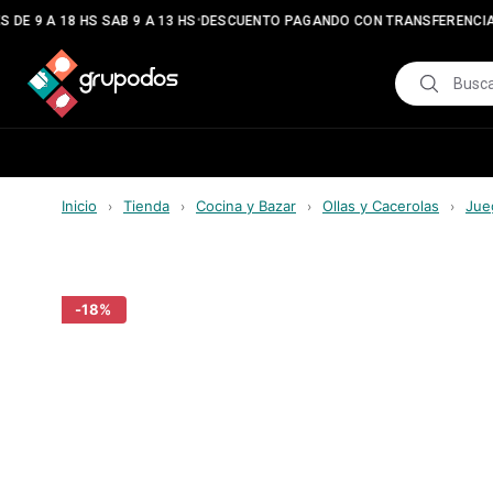
•
•
DE 9 A 18 HS SAB 9 A 13 HS
DESCUENTO PAGANDO CON TRANSFERENCIA
Inicio
Tienda
Cocina y Bazar
Ollas y Cacerolas
Jue
›
›
›
›
-
18
%