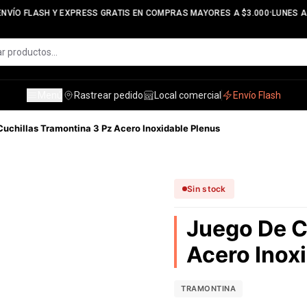
•
NVÍO FLASH Y EXPRESS GRATIS EN COMPRAS MAYORES A $3.000
LUNES A V
Menú
Rastrear pedido
Local comercial
Envío Flash
uchillas Tramontina 3 Pz Acero Inoxidable Plenus
Sin stock
Juego De C
Acero Inox
TRAMONTINA