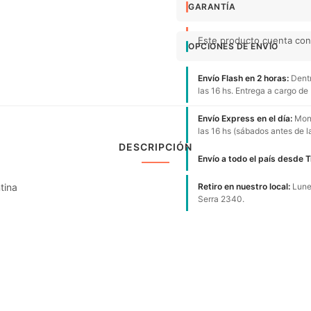
GARANTÍA
Este producto cuenta con 
OPCIONES DE ENVÍO
Envío Flash en 2 horas:
Dentr
las 16 hs. Entrega a cargo de
Envío Express en el día:
Mont
las 16 hs (sábados antes de l
DESCRIPCIÓN
Envío a todo el país desde 
tina
Retiro en nuestro local:
Lunes
Serra 2340.