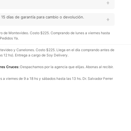
15 días de garantía para cambio o devolución.
o de Montevideo. Costo $225. Comprando de lunes a viernes hasta
 Pedidos Ya.
evideo y Canelones. Costo $225. Llega en el día comprando antes de
as 12 hs). Entrega a cargo de Soy Delivery.
Tres Cruces:
Despachamos por la agencia que elijas. Abonas al recibir.
 a viernes de 9 a 18 hs y sábados hasta las 13 hs. Dr. Salvador Ferrer