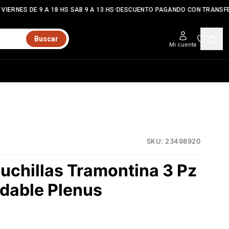
•
IERNES DE 9 A 18 HS SAB 9 A 13 HS
DESCUENTO PAGANDO CON TRANSFE
Buscar
Mi cuenta
SKU:
23498920
uchillas Tramontina 3 Pz
idable Plenus