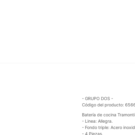
- GRUPO DOS -
Código del producto: 65
Batería de cocina Tramonti
- Linea: Allegra.
- Fondo triple: Acero inoxi
- 4 Piezas.