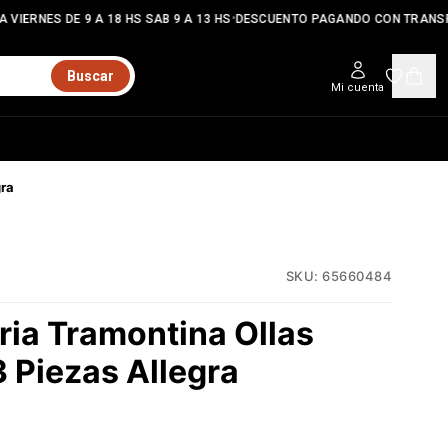
•
VIERNES DE 9 A 18 HS SAB 9 A 13 HS
DESCUENTO PAGANDO CON TRANSF
Buscar
Mi cuenta
gra
SKU:
65660484
ria Tramontina Ollas
 Piezas Allegra