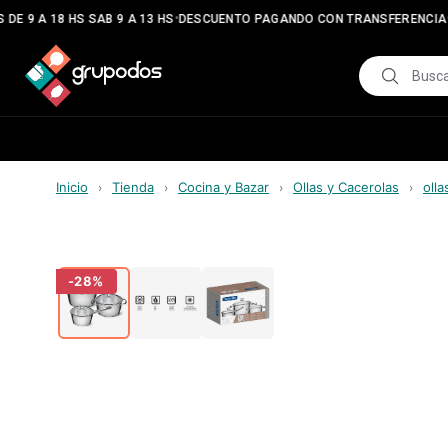
•
•
DE 9 A 18 HS SAB 9 A 13 HS
DESCUENTO PAGANDO CON TRANSFERENCIA
Inicio
Tienda
Cocina y Bazar
Ollas y Cacerolas
olla
›
›
›
›
-
28
%