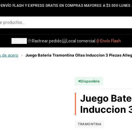
•
ENVÍO FLASH Y EXPRESS GRATIS EN COMPRAS MAYORES A $3.000
LUNES A 
Menú
Rastrear pedido
Local comercial
Envío Flash
s de acero
Juego Bateria Tramontina Ollas Induccion 3 Piezas Alle
›
Disponible
Juego Bate
Induccion 3
TRAMONTINA