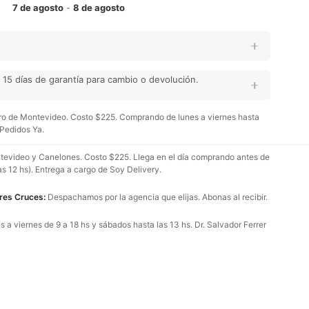
7 de agosto
-
8 de agosto
15 días de garantía para cambio o devolución.
o de Montevideo. Costo $225. Comprando de lunes a viernes hasta
 Pedidos Ya.
evideo y Canelones. Costo $225. Llega en el día comprando antes de
as 12 hs). Entrega a cargo de Soy Delivery.
Tres Cruces:
Despachamos por la agencia que elijas. Abonas al recibir.
 a viernes de 9 a 18 hs y sábados hasta las 13 hs. Dr. Salvador Ferrer