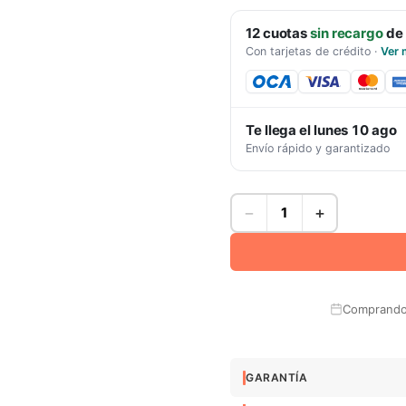
12
cuotas
sin recargo
de
Con tarjetas de crédito
·
Ver 
Te llega el
lunes 10 ago
Envío rápido y garantizado
−
+
Comprando 
GARANTÍA