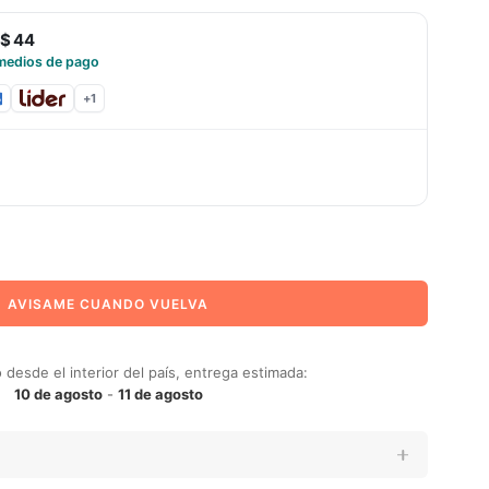
$ 44
medios de pago
+
1
AVISAME CUANDO VUELVA
desde el interior del país, entrega estimada:
10 de agosto
-
11 de agosto