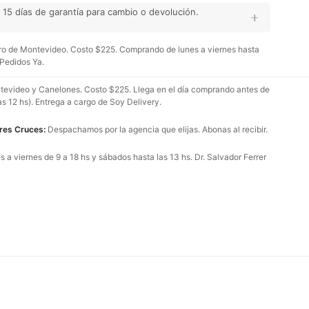
15 días de garantía para cambio o devolución.
o de Montevideo. Costo $225. Comprando de lunes a viernes hasta
 Pedidos Ya.
evideo y Canelones. Costo $225. Llega en el día comprando antes de
as 12 hs). Entrega a cargo de Soy Delivery.
Tres Cruces:
Despachamos por la agencia que elijas. Abonas al recibir.
 a viernes de 9 a 18 hs y sábados hasta las 13 hs. Dr. Salvador Ferrer