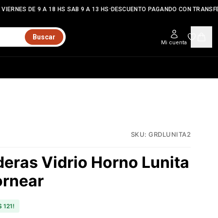
•
IERNES DE 9 A 18 HS SAB 9 A 13 HS
DESCUENTO PAGANDO CON TRANSFE
Buscar
Mi cuenta
SKU:
GRDLUNITA2
eras Vidrio Horno Lunita
ornear
$ 121
!