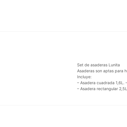
Set de asaderas Lunita
Asaderas son aptas para hor
Incluye:
– Asadera cuadrada 1,6L. 
– Asadera rectangular 2,5L