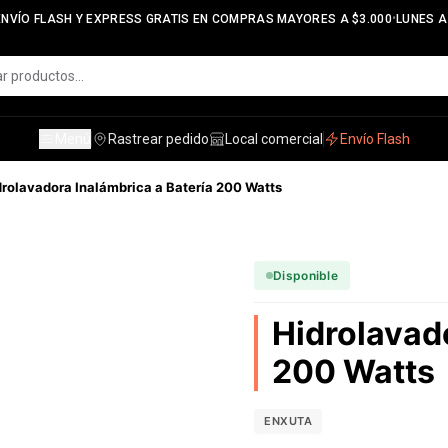
•
NVÍO FLASH Y EXPRESS GRATIS EN COMPRAS MAYORES A $3.000
LUNES A V
Menú
Rastrear pedido
Local comercial
Envío Flash
drolavadora Inalámbrica a Batería 200 Watts
Disponible
Hidrolavado
200 Watts
ENXUTA