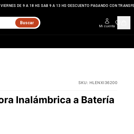
•
IERNES DE 9 A 18 HS SAB 9 A 13 HS
DESCUENTO PAGANDO CON TRANSFE
Buscar
Mi cuenta
SKU:
HLENXI36200
ra Inalámbrica a Batería