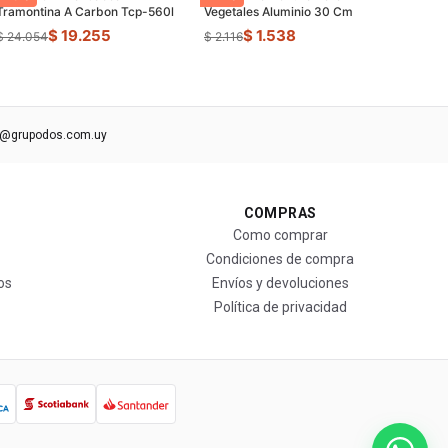
Tramontina A Carbon Tcp-560l
Vegetales Aluminio 30 Cm
$ 19.255
$ 1.538
$ 24.054
$ 2.116
s@grupodos.com.uy
COMPRAS
Como comprar
Condiciones de compra
os
Envíos y devoluciones
Política de privacidad