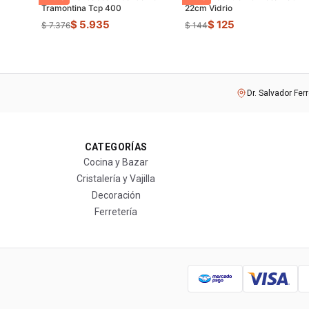
Tramontina Tcp 400
22cm Vidrio
$ 5.935
$ 125
$ 7.376
$ 144
Dr. Salvador Fer
CATEGORÍAS
Cocina y Bazar
Cristalería y Vajilla
Decoración
Ferretería