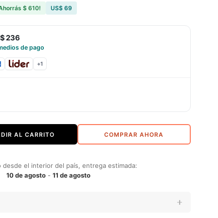
Ahorrás
$ 610
!
US$ 69
$ 236
medios de pago
+
1
DIR AL CARRITO
COMPRAR AHORA
desde el interior del país, entrega estimada:
10 de agosto
-
11 de agosto