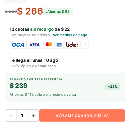
$ 266
$ 358
¡Ahorrás
$ 92
!
12
cuotas
sin recargo
de
$ 22
Con tarjetas de crédito
·
Ver medios de pago
+
1
Te llega el
lunes 10 ago
Envío rápido y garantizado
PAGANDO POR TRANSFERENCIA
$ 239
−
33
%
Ahorrás
$ 119
sobre el precio de venta
−
+
AVISAME CUANDO VUELVA