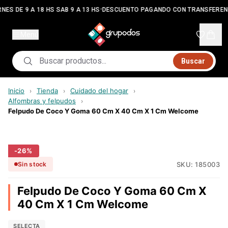
•
NES DE 9 A 18 HS SAB 9 A 13 HS
DESCUENTO PAGANDO CON TRANSFEREN
Menú
Buscar
Inicio
Tienda
Cuidado del hogar
›
›
›
Alfombras y felpudos
›
Felpudo De Coco Y Goma 60 Cm X 40 Cm X 1 Cm Welcome
-
26
%
SKU:
185003
Sin stock
Felpudo De Coco Y Goma 60 Cm X
40 Cm X 1 Cm Welcome
SELECTA